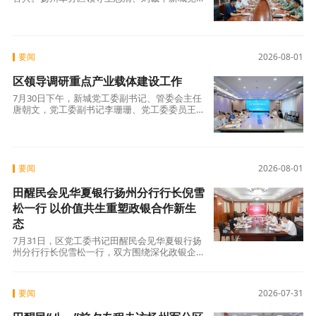
委书记王学峰，扬州军分区和新城区领导胡安荣
要闻
2026-08-01
区领导调研重点产业载体建设工作
7月30日下午，新城党工委副书记、管委会主任
唐朝文，党工委副书记李珊珊、党工委委员王恩
春率队，专题调研全区重点产业载体建设工作。
要闻
2026-08-01
田醒民会见华夏银行扬州分行行长倪雪
松一行 以价值共生重塑政银合作新生
态
7月31日，区党工委书记田醒民会见华夏银行扬
州分行行长倪雪松一行，双方围绕深化政银企合
作、多元金融供给、赋能实体经济提质增效进
要闻
2026-07-31